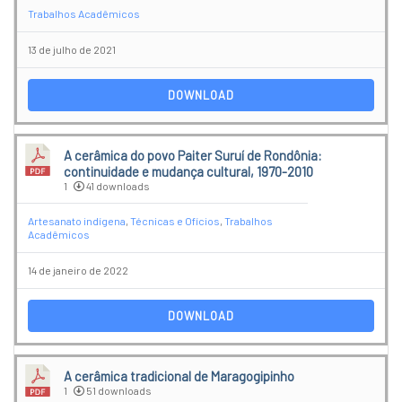
Trabalhos Acadêmicos
13 de julho de 2021
DOWNLOAD
A cerâmica do povo Paiter Suruí de Rondônia:
continuidade e mudança cultural, 1970-2010
1
41 downloads
Artesanato indígena
,
Técnicas e Ofícios
,
Trabalhos
Acadêmicos
14 de janeiro de 2022
DOWNLOAD
A cerâmica tradicional de Maragogipinho
1
51 downloads