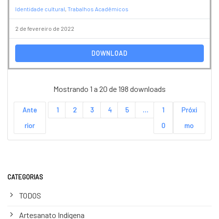
Identidade cultural
,
Trabalhos Acadêmicos
2 de fevereiro de 2022
DOWNLOAD
Mostrando 1 a 20 de 198 downloads
Ante
1
2
3
4
5
…
1
Próxi
rior
0
mo
CATEGORIAS
TODOS
Artesanato Indígena