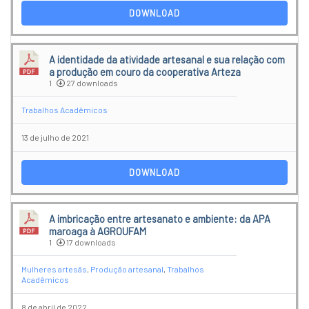
DOWNLOAD
A identidade da atividade artesanal e sua relação com
a produção em couro da cooperativa Arteza
1
27 downloads
Trabalhos Acadêmicos
13 de julho de 2021
DOWNLOAD
A imbricação entre artesanato e ambiente: da APA
maroaga à AGROUFAM
1
17 downloads
Mulheres artesãs
,
Produção artesanal
,
Trabalhos
Acadêmicos
8 de abril de 2022