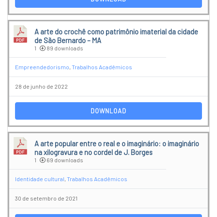
A arte do crochê como patrimônio imaterial da cidade
de São Bernardo – MA
1
89 downloads
Empreendedorismo
,
Trabalhos Acadêmicos
28 de junho de 2022
DOWNLOAD
A arte popular entre o real e o imaginário: o imaginário
na xilogravura e no cordel de J. Borges
1
69 downloads
Identidade cultural
,
Trabalhos Acadêmicos
30 de setembro de 2021