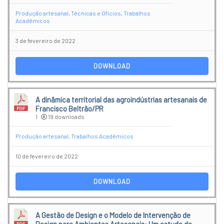
Produção artesanal
,
Técnicas e Ofícios
,
Trabalhos
Acadêmicos
3 de fevereiro de 2022
DOWNLOAD
A dinâmica territorial das agroindústrias artesanais de
Francisco Beltrão/PR
1
19 downloads
Produção artesanal
,
Trabalhos Acadêmicos
10 de fevereiro de 2022
DOWNLOAD
A Gestão de Design e o Modelo de Intervenção de