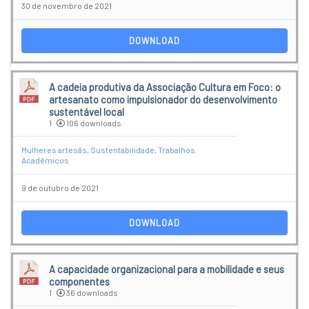
30 de novembro de 2021
DOWNLOAD
A cadeia produtiva da Associação Cultura em Foco: o
artesanato como impulsionador do desenvolvimento
sustentável local
1
106 downloads
Mulheres artesãs
,
Sustentabilidade
,
Trabalhos
Acadêmicos
9 de outubro de 2021
DOWNLOAD
A capacidade organizacional para a mobilidade e seus
componentes
1
36 downloads