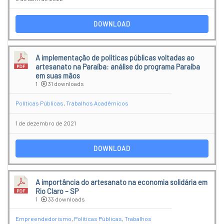
DOWNLOAD
A implementação de políticas públicas voltadas ao
artesanato na Paraíba: análise do programa Paraíba
em suas mãos
1
31 downloads
Políticas Públicas
,
Trabalhos Acadêmicos
1 de dezembro de 2021
DOWNLOAD
A importância do artesanato na economia solidária em
Rio Claro – SP
1
33 downloads
Empreendedorismo
,
Políticas Públicas
,
Trabalhos