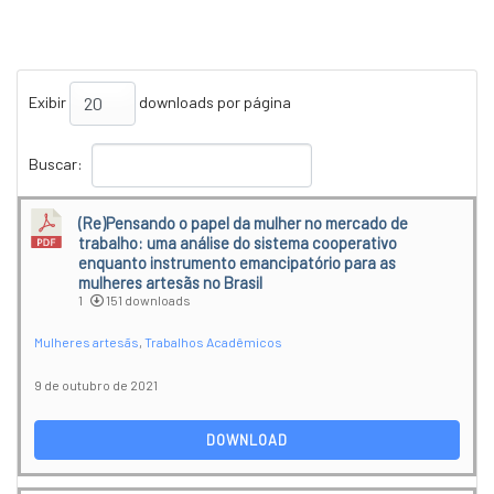
Exibir
downloads por página
Buscar:
(Re)Pensando o papel da mulher no mercado de
trabalho: uma análise do sistema cooperativo
enquanto instrumento emancipatório para as
mulheres artesãs no Brasil
1
151 downloads
Mulheres artesãs
,
Trabalhos Acadêmicos
9 de outubro de 2021
DOWNLOAD