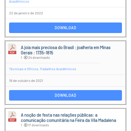
Acadêmicos
22 de janeiro de 2022
DOWNLOAD
A joia mais preciosa do Brasil : joalheria em Minas
Gerais : 1735-1815
1
24 downloads
Técnicas e Ofícios
,
Trabalhos Acadêmicos
19 de outubro de 2021
DOWNLOAD
A noção de festa nas relações públicas: a
comunicação comunitária na Feira da Vila Madalena
1
17 downloads