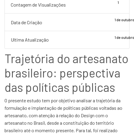
1
Contagem de Visualizações
1 de outubr
Data de Criação
1 de outubr
Ultima Atualização
Trajetória do artesanato
brasileiro: perspectiva
das políticas públicas
O presente estudo tem por objetivo analisar a trajetória da
formulação e implantação de políticas públicas voltadas ao
artesanato, com atenção à relação do Design com o
artesanato no Brasil, desde a constituição do território
brasileiro até o momento presente. Para tal, foi realizado