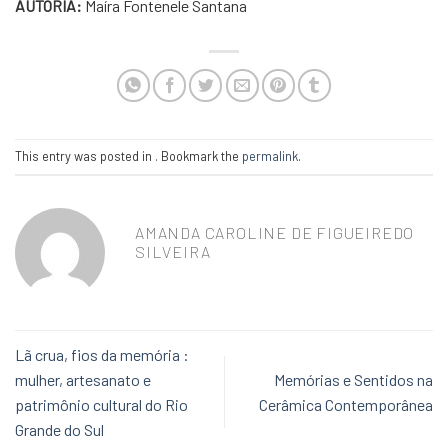
AUTORIA:
Maíra Fontenele Santana
This entry was posted in . Bookmark the
permalink
.
AMANDA CAROLINE DE FIGUEIREDO
SILVEIRA
Lã crua, fios da memória :
mulher, artesanato e
Memórias e Sentidos na
patrimônio cultural do Rio
Cerâmica Contemporânea
Grande do Sul