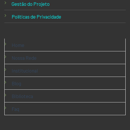
Gestão do Projeto
Políticas de Privacidade
Home
Nossa Rede
Institucional
Blog
Biblioteca
Faq