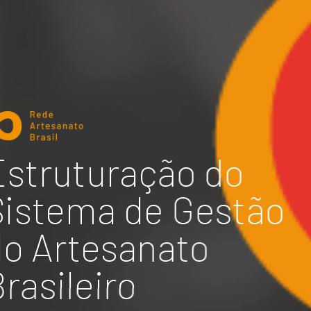
Estruturação do
Sistema de Gestão
do Artesanato
rasileiro