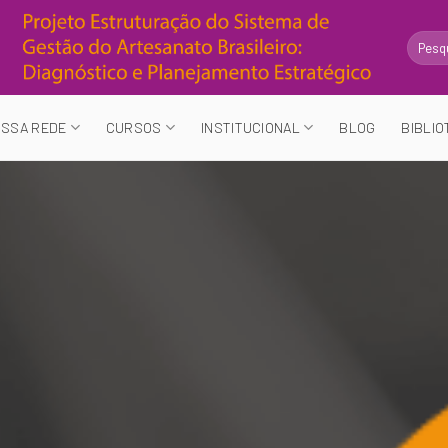
Search
for:
SSA REDE
CURSOS
INSTITUCIONAL
BLOG
BIBLIO