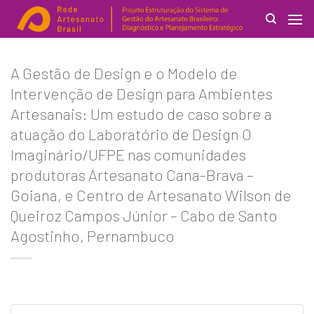
Skip
to
content
Search
A Gestão de Design e o Modelo de
for:
Intervenção de Design para Ambientes
Artesanais: Um estudo de caso sobre a
atuação do Laboratório de Design O
Imaginário/UFPE nas comunidades
produtoras Artesanato Cana-Brava –
Goiana, e Centro de Artesanato Wilson de
Queiroz Campos Júnior – Cabo de Santo
Agostinho, Pernambuco