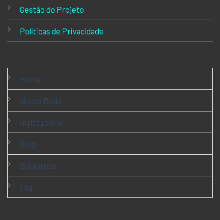
Gestão do Projeto
Políticas de Privacidade
Home
Nossa Rede
Institucional
Blog
Biblioteca
Faq