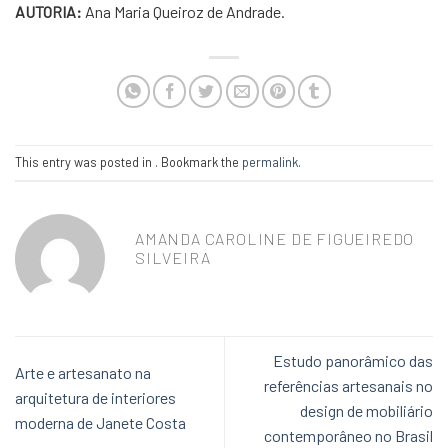
AUTORIA:
Ana Maria Queiroz de Andrade.
This entry was posted in . Bookmark the
permalink
.
AMANDA CAROLINE DE FIGUEIREDO
SILVEIRA
Estudo panorâmico das
Arte e artesanato na
referências artesanais no
arquitetura de interiores
design de mobiliário
moderna de Janete Costa
contemporâneo no Brasil