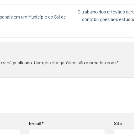
O trabalho dos artesãos ce
sanais em um Município do Sul de
contribuições aos estudo
o será publicado.
Campos obrigatórios são marcados com
*
E-mail
*
Site