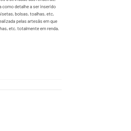
a como detalhe a ser inserido
setas, bolsas, toalhas, etc,
ealizada pelas artesãs em que
lhas, etc. totalmente em renda.