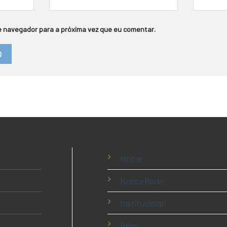
 navegador para a próxima vez que eu comentar.
Home
Nossa Rede
Institucional
Blog