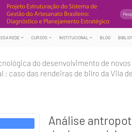
Search
for:
SSA REDE
CURSOS
INSTITUCIONAL
BLOG
BIBLIO
cnológica do desenvolvimento de novos
 : caso das rendeiras de bilro da Vila 
Análise antropo