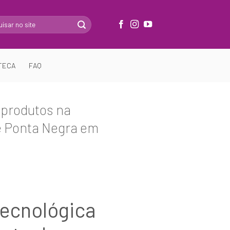
TECA
FAQ
 produtos na
de Ponta Negra em
tecnológica