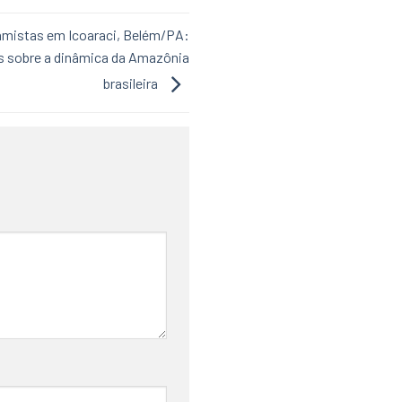
ramistas em Icoaraci, Belém/PA:
s sobre a dinâmica da Amazônia
brasileira