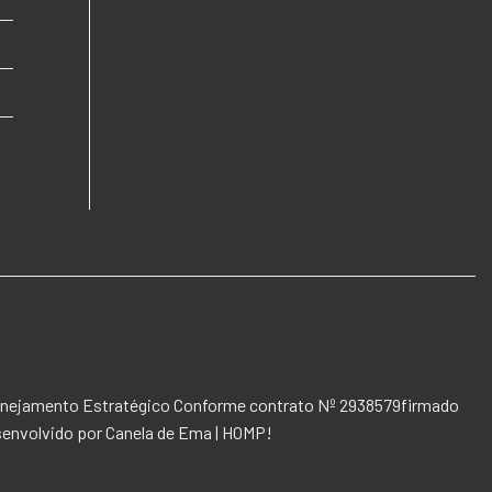
 Planejamento Estratégico Conforme contrato Nº 2938579firmado
senvolvido por
Canela de Ema | HOMP!