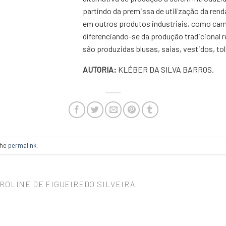
partindo da premissa de utilização da rend
em outros produtos industriais, como cami
diferenciando-se da produção tradicional r
são produzidas blusas, saias, vestidos, to
AUTORIA:
KLÉBER DA SILVA BARROS.
the
permalink
.
ROLINE DE FIGUEIREDO SILVEIRA