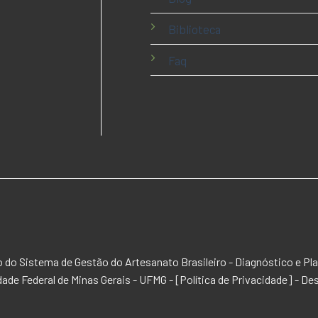
Biblioteca
Faq
ão do Sistema de Gestão do Artesanato Brasileiro - Diagnóstico e
dade Federal de Minas Gerais - UFMG -
[
Política de Privacidade
] - De