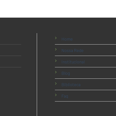
Home
Nossa Rede
Institucional
Blog
Biblioteca
Faq