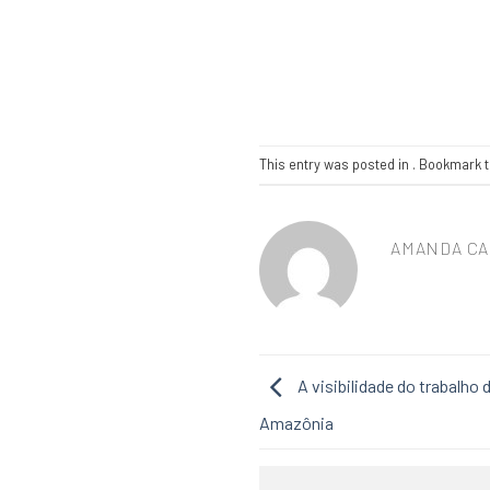
This entry was posted in . Bookmark 
AMANDA CA
A visibilidade do trabalho
Amazônia