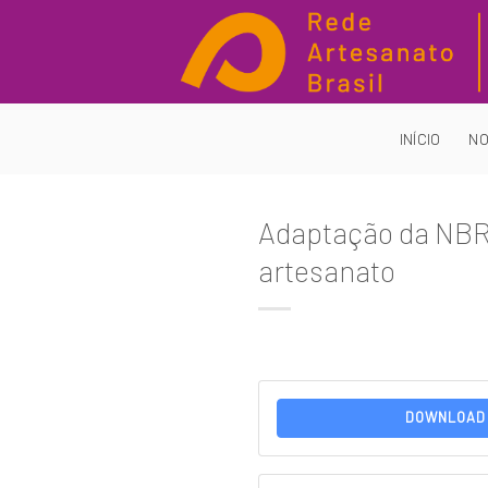
Skip
to
content
INÍCIO
NO
Adaptação da NBR 
artesanato
DOWNLOAD