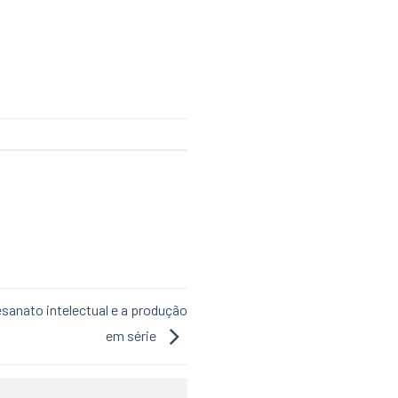
esanato intelectual e a produção
em série