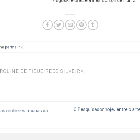
the
permalink
.
ROLINE DE FIGUEIREDO SILVEIRA
O Pesquisador hoje: entre o art
 das mulheres ticunas da