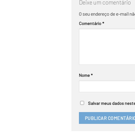
Deixe um comentário
O seu endereço de e-mail nã
Comentário
*
Nome
*
Salvar meus dados neste