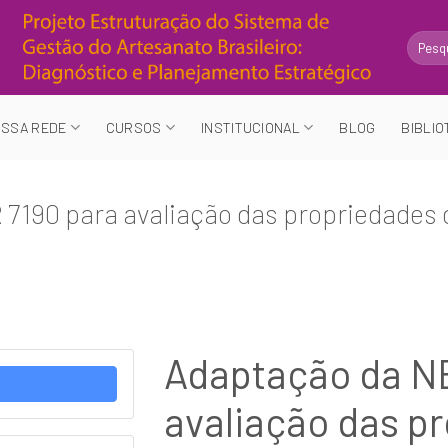
Search
for:
SSA REDE
CURSOS
INSTITUCIONAL
BLOG
BIBLIO
7190 para avaliação das propriedades 
Adaptação da N
avaliação das p