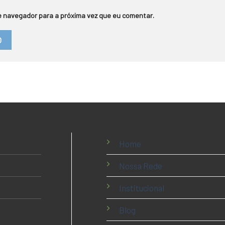
 navegador para a próxima vez que eu comentar.
Home
Nossa Rede
Institucional
Blog