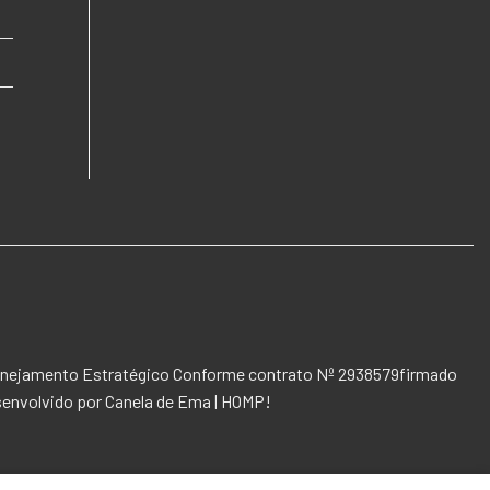
 Planejamento Estratégico Conforme contrato Nº 2938579firmado
senvolvido por
Canela de Ema | HOMP!