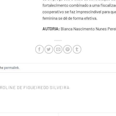
fortalecimento combinado a uma fiscaliza
cooperativo se faz imprescindível para q
feminina se dê de forma efetiva.
AUTORIA:
Bianca Nascimento Nunes Perei
the
permalink
.
ROLINE DE FIGUEIREDO SILVEIRA