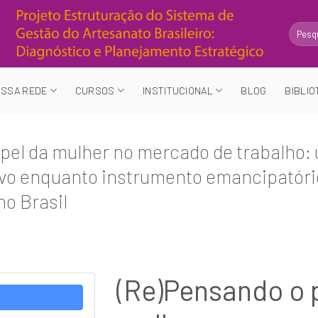
Search
for:
SSA REDE
CURSOS
INSTITUCIONAL
BLOG
BIBLIO
pel da mulher no mercado de trabalho: 
vo enquanto instrumento emancipatóri
no Brasil
(Re)Pensando o 