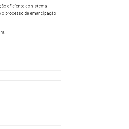
ção eficiente do sistema
ue o processo de emancipação
ra.