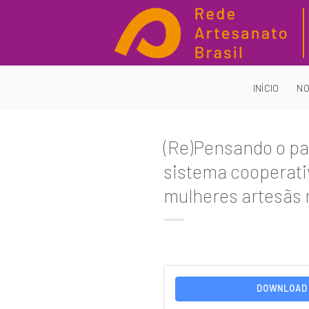
Skip
to
content
INÍCIO
NO
(Re)Pensando o pa
sistema cooperati
mulheres artesãs 
DOWNLOAD