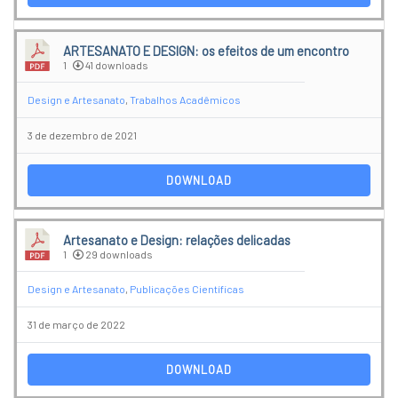
ARTESANATO E DESIGN: os efeitos de um encontro
1
41 downloads
Design e Artesanato
,
Trabalhos Acadêmicos
3 de dezembro de 2021
DOWNLOAD
Artesanato e Design: relações delicadas
1
29 downloads
Design e Artesanato
,
Publicações Científicas
31 de março de 2022
DOWNLOAD