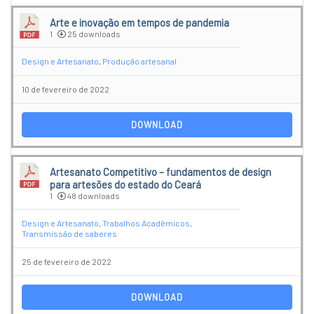
Arte e inovação em tempos de pandemia
1
25 downloads
Design e Artesanato
,
Produção artesanal
10 de fevereiro de 2022
DOWNLOAD
Artesanato Competitivo – fundamentos de design
para artesões do estado do Ceará
1
48 downloads
Design e Artesanato
,
Trabalhos Acadêmicos
,
Transmissão de saberes
25 de fevereiro de 2022
DOWNLOAD