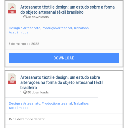
Artesanato têxtil e design: um estudo sobre a forma
do objeto artesanal têxtil brasileiro
1
38 downloads
Design e Artesanato
,
Produção artesanal
,
Trabalhos
Acadêmicos
3 de março de 2022
DOWNLOAD
Artesanato têxtil e design: um estudo sobre
alterações na forma do objeto artesanal têxtil
brasileiro
1
30 downloads
Design e Artesanato
,
Produção artesanal
,
Trabalhos
Acadêmicos
15 de dezembro de 2021