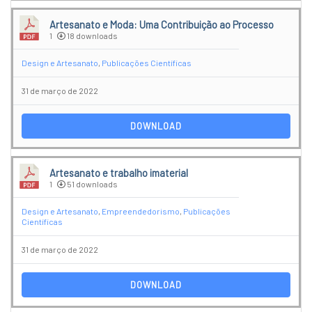
Artesanato e Moda: Uma Contribuição ao Processo
1
18 downloads
Design e Artesanato
,
Publicações Científicas
31 de março de 2022
DOWNLOAD
Artesanato e trabalho imaterial
1
51 downloads
Design e Artesanato
,
Empreendedorismo
,
Publicações
Científicas
31 de março de 2022
DOWNLOAD