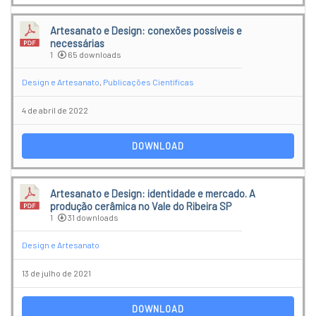
Artesanato e Design: conexões possíveis e
necessárias
1
65 downloads
Design e Artesanato
,
Publicações Científicas
4 de abril de 2022
DOWNLOAD
Artesanato e Design: identidade e mercado. A
produção cerâmica no Vale do Ribeira SP
1
31 downloads
Design e Artesanato
13 de julho de 2021
DOWNLOAD