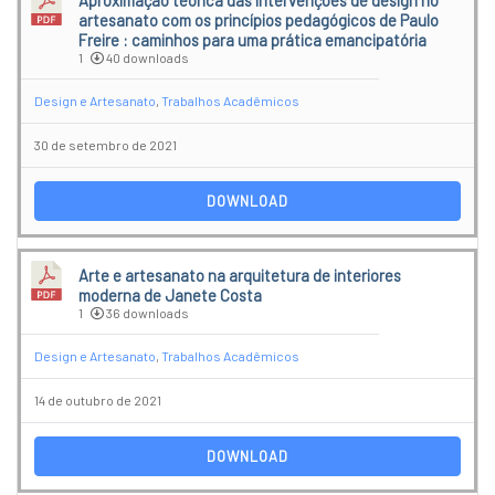
Aproximação teórica das intervenções de design no
artesanato com os princípios pedagógicos de Paulo
Freire : caminhos para uma prática emancipatória
1
40 downloads
Design e Artesanato
,
Trabalhos Acadêmicos
30 de setembro de 2021
DOWNLOAD
Arte e artesanato na arquitetura de interiores
moderna de Janete Costa
1
36 downloads
Design e Artesanato
,
Trabalhos Acadêmicos
14 de outubro de 2021
DOWNLOAD