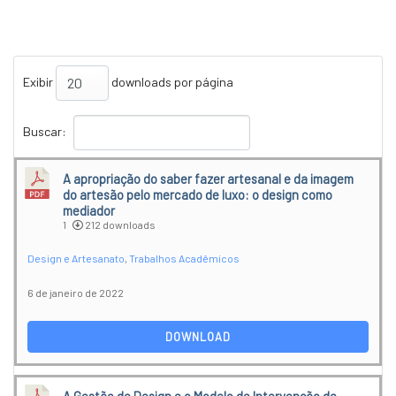
Exibir
downloads por página
Buscar:
A apropriação do saber fazer artesanal e da imagem
do artesão pelo mercado de luxo: o design como
mediador
1
212 downloads
Design e Artesanato
,
Trabalhos Acadêmicos
6 de janeiro de 2022
DOWNLOAD