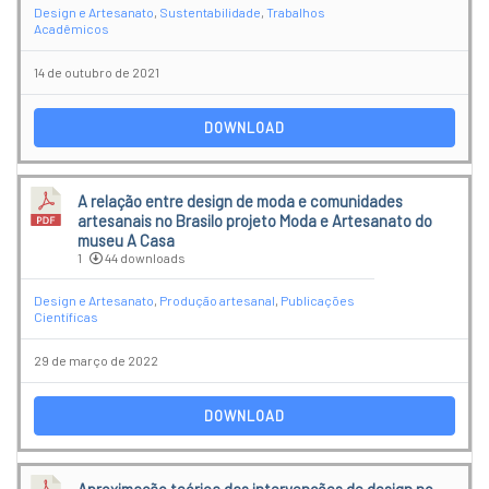
Design e Artesanato
,
Sustentabilidade
,
Trabalhos
Acadêmicos
14 de outubro de 2021
DOWNLOAD
A relação entre design de moda e comunidades
artesanais no Brasilo projeto Moda e Artesanato do
museu A Casa
1
44 downloads
Design e Artesanato
,
Produção artesanal
,
Publicações
Científicas
29 de março de 2022
DOWNLOAD