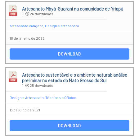
Artesanato Mbyá-Guarani na comunidade de Yriapú
1
26 downloads
Artesanato indígena
,
Design e Artesanato
18 de janeiro de 2022
DOWNLOAD
Artesanato sustentável e o ambiente natural: análise
preliminar no estado do Mato Grosso do Sul
1
25 downloads
Design e Artesanato
,
Técnicas e Ofícios
13 de julho de 2021
DOWNLOAD