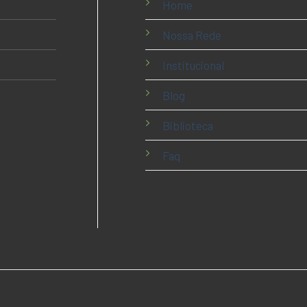
Home
Nossa Rede
Institucional
Blog
Biblioteca
Faq