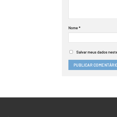
Nome
*
Salvar meus dados neste