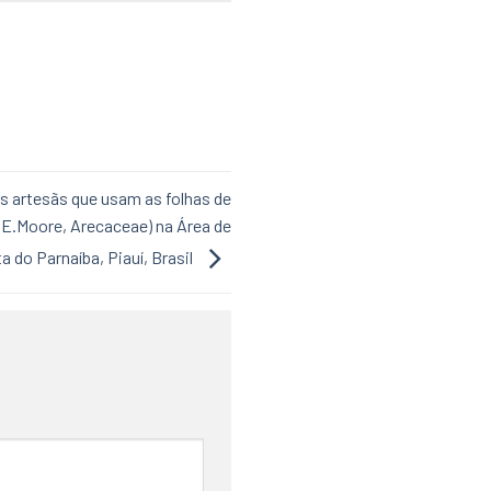
s artesãs que usam as folhas de
.E.Moore, Arecaceae) na Área de
 do Parnaíba, Piauí, Brasil