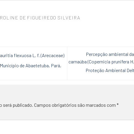
ROLINE DE FIGUEIREDO SILVEIRA
Percepção ambiental da
ritia flexuosa L. f. (Arecaceae)
carnaúba (Copernicia prunifera H
Município de Abaetetuba, Pará,
Proteção Ambiental Delta
o será publicado.
Campos obrigatórios são marcados com
*