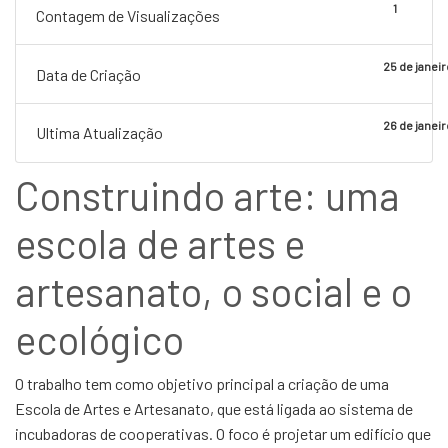
1
Contagem de Visualizações
25 de janei
Data de Criação
26 de janei
Ultima Atualização
Construindo arte: uma
escola de artes e
artesanato, o social e o
ecológico
O trabalho tem como objetivo principal a criação de uma
Escola de Artes e Artesanato, que está ligada ao sistema de
incubadoras de cooperativas. O foco é projetar um edifício que