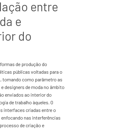
lação entre
da e
rior do
 formas de produção do
íticas públicas voltadas para o
rá, tomando como parâmetro as
s e designers de moda no âmbito
o enviados ao interior do
gia de trabalho àqueles. O
s interfaces criadas entre o
, enfocando nas interferências
processo de criação e