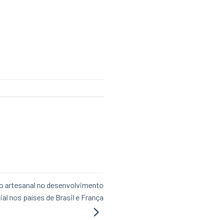
ho artesanal no desenvolvimento
ial nos países de Brasil e França