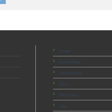
Home
Nossa Rede
Institucional
Blog
Biblioteca
Faq