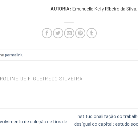
AUTORIA:
Emanuelle Kelly Ribeiro da Silva.
the
permalink
.
ROLINE DE FIGUEIREDO SILVEIRA
Institucionalização do trabal
volvimento de coleção de fios de
desigual do capital: estudo soc