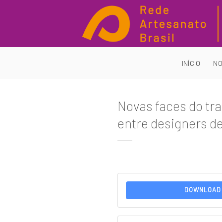
Skip
to
content
INÍCIO
NO
Novas faces do tra
entre designers de
DOWNLOAD