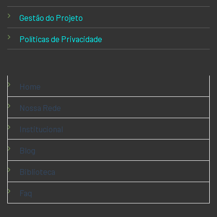
Gestão do Projeto
Políticas de Privacidade
Home
Nossa Rede
Institucional
Blog
Biblioteca
Faq