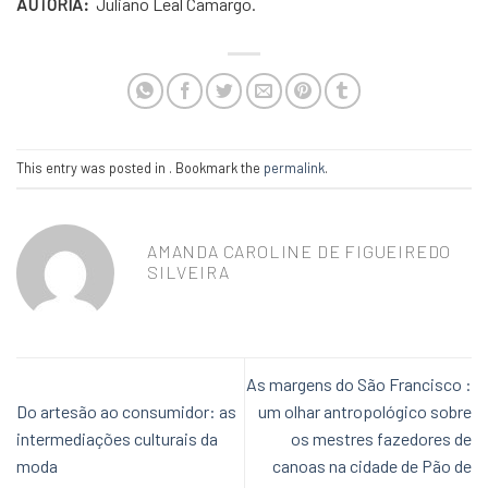
AUTORIA:
Juliano Leal Camargo.
This entry was posted in . Bookmark the
permalink
.
AMANDA CAROLINE DE FIGUEIREDO
SILVEIRA
As margens do São Francisco :
Do artesão ao consumidor: as
um olhar antropológico sobre
intermediações culturais da
os mestres fazedores de
moda
canoas na cidade de Pão de