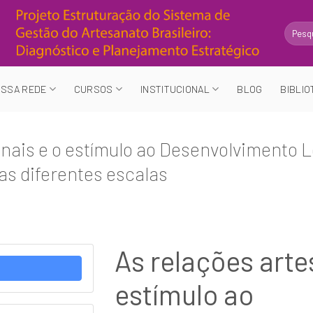
Search
for:
SSA REDE
CURSOS
INSTITUCIONAL
BLOG
BIBLIO
nais e o estímulo ao Desenvolvimento Lo
as diferentes escalas
As relações arte
estímulo ao