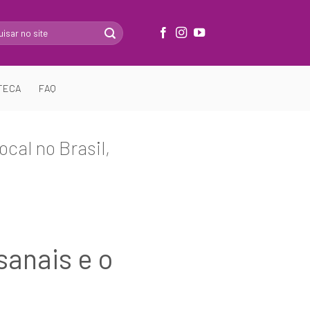
TECA
FAQ
cal no Brasil,
sanais e o