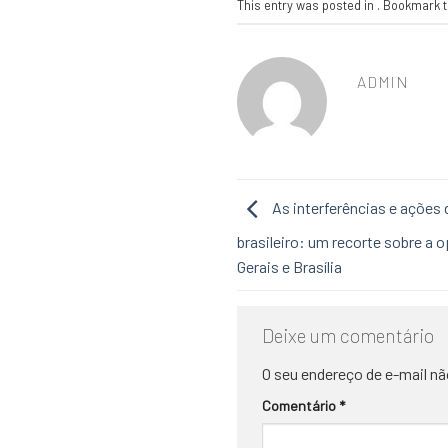
This entry was posted in . Bookmark 
ADMIN
As interferências e ações 
brasileiro: um recorte sobre a 
Gerais e Brasília
Deixe um comentário
O seu endereço de e-mail nã
Comentário
*