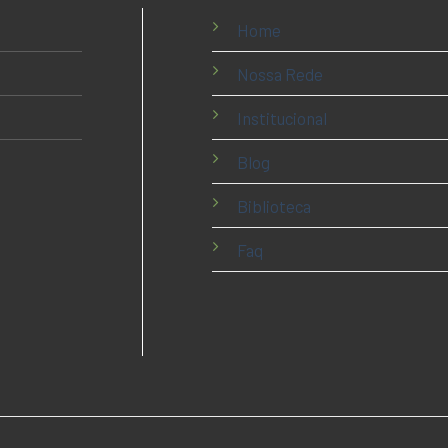
Home
Nossa Rede
Institucional
Blog
Biblioteca
Faq