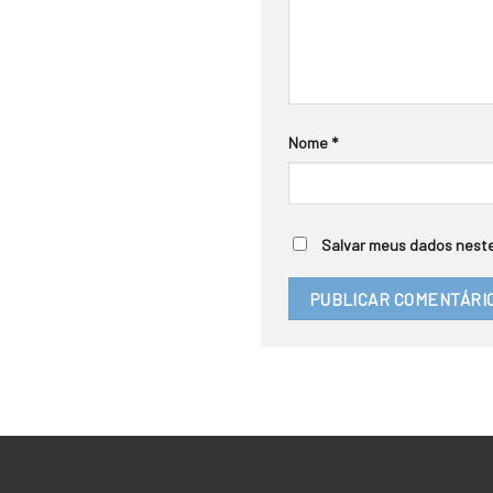
Nome
*
Salvar meus dados neste