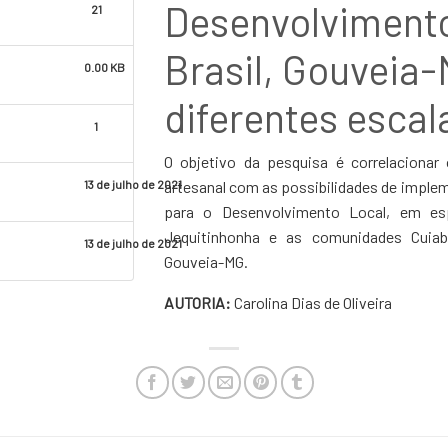
Desenvolvimento
21
Brasil, Gouveia-
0.00 KB
diferentes escal
1
O objetivo da pesquisa é correlacionar
artesanal com as possibilidades de implem
13 de julho de 2021
para o Desenvolvimento Local, em esp
Jequitinhonha e as comunidades Cuiab
13 de julho de 2021
Gouveia-MG.
AUTORIA:
Carolina Dias de Oliveira