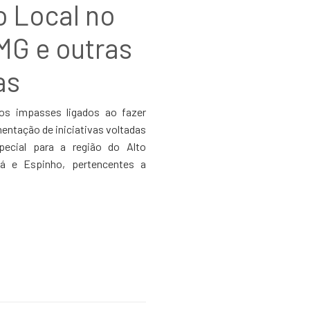
 Local no
MG e outras
as
 os impasses ligados ao fazer
entação de iniciativas voltadas
ecial para a região do Alto
á e Espinho, pertencentes a