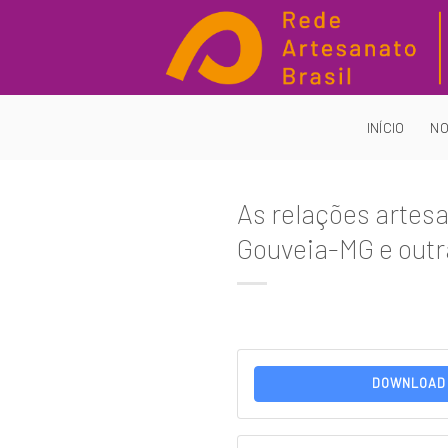
Skip
to
content
INÍCIO
NO
As relações artesa
Gouveia-MG e outr
DOWNLOAD