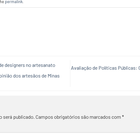
the
permalink
.
de designers no artesanato
Avaliação de Políticas Públicas: 
opinião dos artesãos de Minas
o será publicado.
Campos obrigatórios são marcados com
*