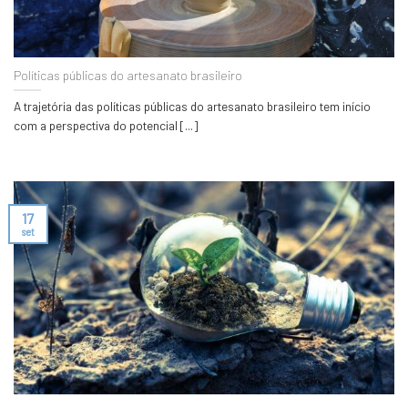
Políticas públicas do artesanato brasileiro
A trajetória das políticas públicas do artesanato brasileiro tem início
com a perspectiva do potencial [...]
17
set