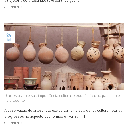
a trajetória do artesanato teve contribuição [...]
3 COMMENTS
24
jul
O artesanato e sua importância cultural e econômica, no passado e
no presente
A observação do artesanato exclusivamente pela óptica cultural retarda
progressos no aspecto econômico e rivaliza [...]
2 COMMENTS