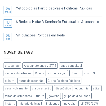
Metodologias Participativas e Políticas Públicas
24
maio
A Rede na Mídia: V Seminário Estadual do Artesanato
16
maio
Articulações Políticas em Rede
26
abr
NUVEM DE TAGS
artesanato
Artesanato entreVISTAS
base conceitual
carteira do artesão
Cnarts
comunicação
Conart
covid-19
cultura
curso de extensão
Curso Políticas Públicas
desenvolvimento
dia do artesão
diagnóstico
economia
edital
feiras de artesanato
futuro
governo
grupo de discussão
história
história do brasil
indígenas
inovação
lei 13180/2015