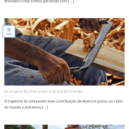
Brasileiro (PAB) firmou parcerias com [...]
18
mar
As origens do Artesanato e do Dia do Artesão
A trajetória do artesanato teve contribuição de diversos povos ao redor
do mundo e enfrentou [...]