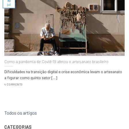
16
jul
Como a pandemia de Covid-19 afetou o artesanato brasileiro
Dificuldades na transição digital e crise econômica levam o artesanato
a figurar como quinto setor [...]
4 COMMENTS
Todos os artigos
CATEGORIAS