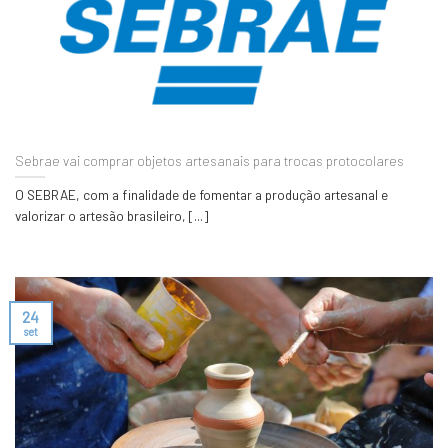
Sebrae vai comprar objetos artesanais para trocas protocolares
O SEBRAE, com a finalidade de fomentar a produção artesanal e
valorizar o artesão brasileiro, [...]
24
set