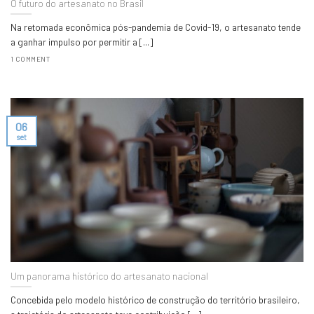
O futuro do artesanato no Brasil
Na retomada econômica pós-pandemia de Covid-19, o artesanato tende
a ganhar impulso por permitir a [...]
1 COMMENT
06
set
Um panorama histórico do artesanato nacional
Concebida pelo modelo histórico de construção do território brasileiro,