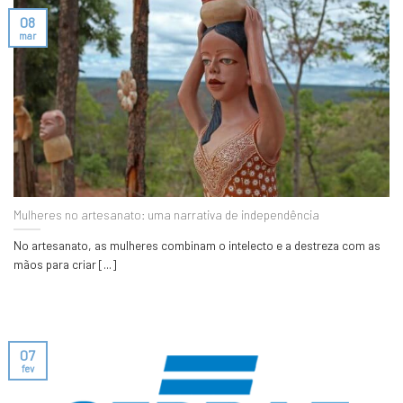
08
mar
Mulheres no artesanato: uma narrativa de independência
No artesanato, as mulheres combinam o intelecto e a destreza com as
mãos para criar [...]
07
fev