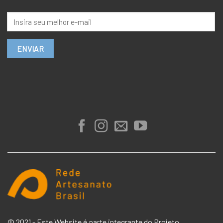
© 2021 - Este Website é parte integrante do Projeto