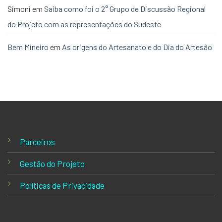
Simoni
em
Saiba como foi o 2° Grupo de Discussão Regional
do Projeto com as representações do Sudeste
Bem Mineiro
em
As origens do Artesanato e do Dia do Artesão
Parceiros
Gestão do Projeto
Políticas de Privacidade