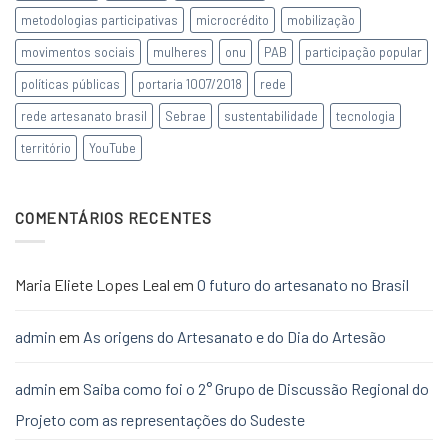
metodologias participativas
microcrédito
mobilização
movimentos sociais
mulheres
onu
PAB
participação popular
políticas públicas
portaria 1007/2018
rede
rede artesanato brasil
Sebrae
sustentabilidade
tecnologia
território
YouTube
COMENTÁRIOS RECENTES
Maria Eliete Lopes Leal
em
O futuro do artesanato no Brasil
admin
em
As origens do Artesanato e do Dia do Artesão
admin
em
Saiba como foi o 2° Grupo de Discussão Regional do
Projeto com as representações do Sudeste