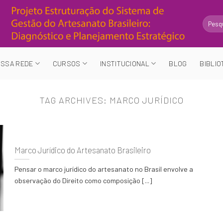
Search
for:
SSA REDE
CURSOS
INSTITUCIONAL
BLOG
BIBLIO
TAG ARCHIVES:
MARCO JURÍDICO
Marco Jurídico do Artesanato Brasileiro
Pensar o marco jurídico do artesanato no Brasil envolve a
observação do Direito como composição [...]