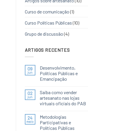
Artigos sobre artesanato
(10)
Curso de comunicação
(1)
Curso Políticas Públicas
(10)
Grupo de discussão
(4)
ARTIGOS RECENTES
Desenvolvimento,
09
jun
Políticas Públicas e
Emancipação
Saiba como vender
02
jun
artesanato nas lojas
virtuais oficiais do PAB
Metodologias
24
maio
Participativas e
Políticas Públicas