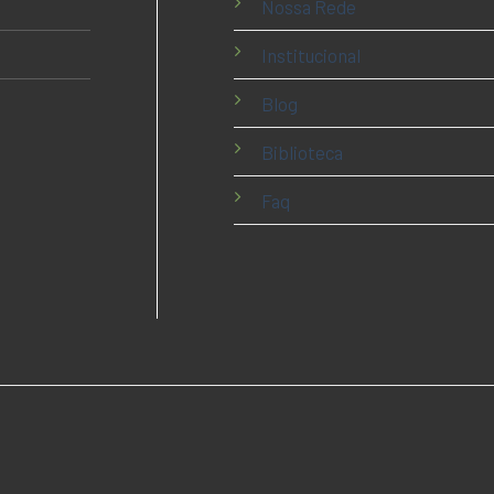
Nossa Rede
Institucional
Blog
Biblioteca
Faq