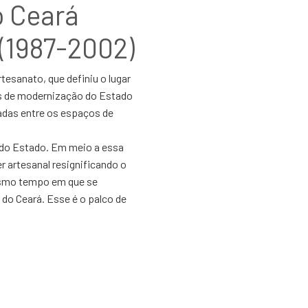
o Ceará
(1987-2002)
tesanato, que definiu o lugar
os de modernização do Estado
vadas entre os espaços de
s do Estado. Em meio a essa
r artesanal resignificando o
esmo tempo em que se
 do Ceará. Esse é o palco de