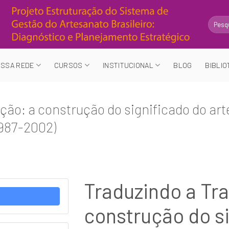
Search
for:
SSA REDE
CURSOS
INSTITUCIONAL
BLOG
BIBLIO
ção: a construção do significado do ar
987-2002)
Traduzindo a Tra
construção do s