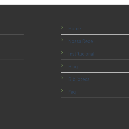
Home
Nossa Rede
Institucional
Blog
Biblioteca
Faq