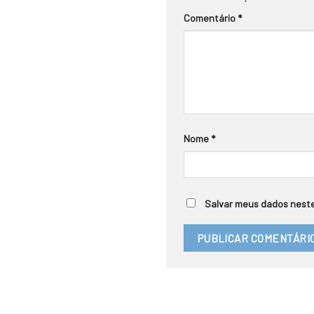
Comentário
*
Nome
*
Salvar meus dados neste