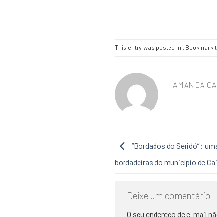
This entry was posted in . Bookmark 
AMANDA CA
“Bordados do Seridó” : um
bordadeiras do município de C
Deixe um comentário
O seu endereço de e-mail nã