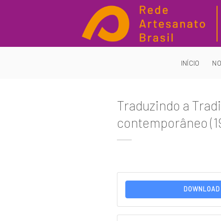
Skip
to
content
INÍCIO
NO
Traduzindo a Tradi
contemporâneo (1
DOWNLOAD