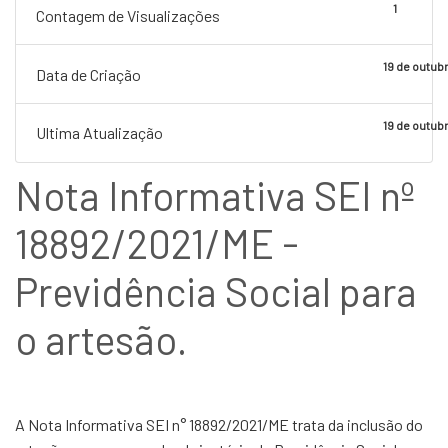
1
Contagem de Visualizações
19 de outub
Data de Criação
19 de outub
Ultima Atualização
Nota Informativa SEI nº
18892/2021/ME -
Previdência Social para
o artesão.
A Nota Informativa SEI n° 18892/2021/ME trata da inclusão do