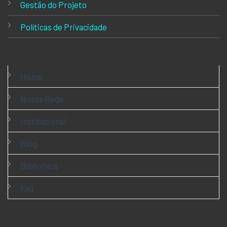
Gestão do Projeto
Políticas de Privacidade
Home
Nossa Rede
Institucional
Blog
Biblioteca
Faq