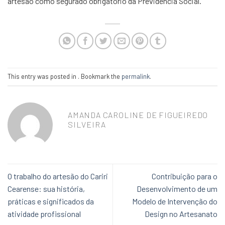
artesão como segurado obrigatório da Previdência Social.
This entry was posted in . Bookmark the
permalink
.
AMANDA CAROLINE DE FIGUEIREDO
SILVEIRA
O trabalho do artesão do Cariri
Contribuição para o
Cearense: sua história,
Desenvolvimento de um
práticas e significados da
Modelo de Intervenção do
atividade profissional
Design no Artesanato