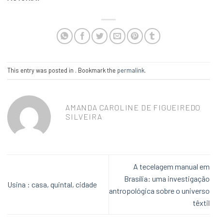
This entry was posted in . Bookmark the
permalink
.
AMANDA CAROLINE DE FIGUEIREDO
SILVEIRA
A tecelagem manual em
Brasília: uma investigação
Usina : casa, quintal, cidade
antropológica sobre o universo
têxtil