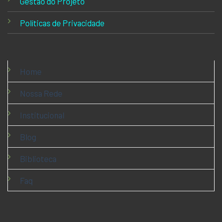
Gestão do Projeto
Políticas de Privacidade
Home
Nossa Rede
Institucional
Blog
Biblioteca
Faq