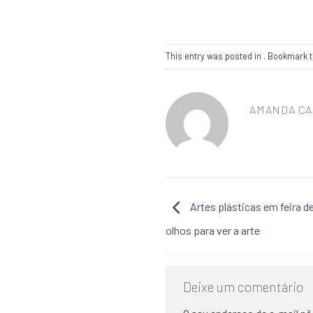
This entry was posted in . Bookmark 
AMANDA CA
Artes plásticas em feira d
olhos para ver a arte
Deixe um comentário