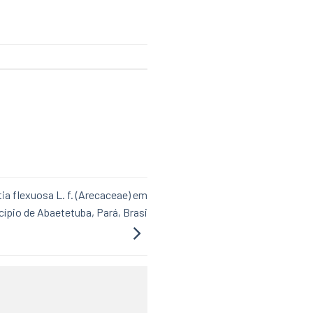
ia flexuosa L. f. (Arecaceae) em
ípio de Abaetetuba, Pará, Brasi