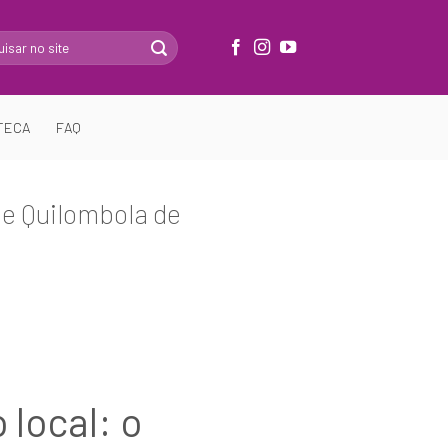
TECA
FAQ
de Quilombola de
local: o