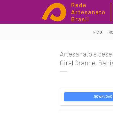
Skip
to
content
INÍCIO
NO
Artesanato e dese
Giral Grande, Bahi
DOWNLOAD