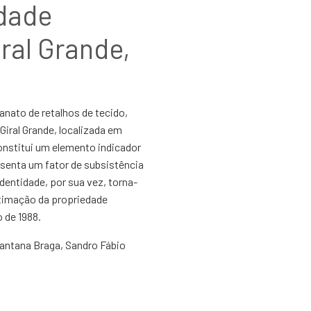
dade
ral Grande,
sanato de retalhos de tecido,
iral Grande, localizada em
onstitui um elemento indicador
esenta um fator de subsistência
entidade, por sua vez, torna-
itimação da propriedade
o de 1988.
 Santana Braga, Sandro Fábio