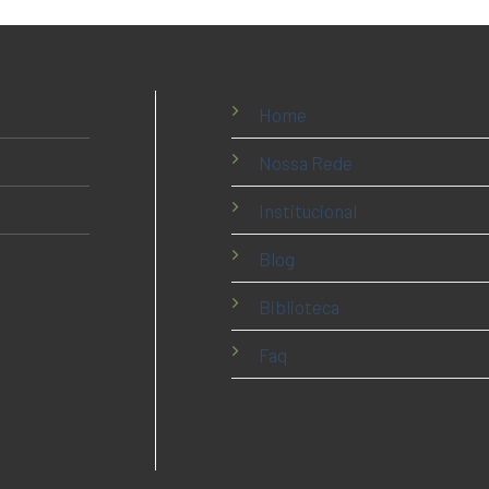
Home
Nossa Rede
Institucional
Blog
Biblioteca
Faq