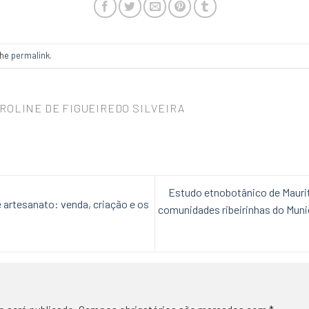
the
permalink
.
ROLINE DE FIGUEIREDO SILVEIRA
Estudo etnobotânico de Maurit
e artesanato: venda, criação e os
comunidades ribeirinhas do Munic