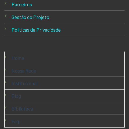
Parceiros
Gestão do Projeto
Políticas de Privacidade
Home
Nossa Rede
Institucional
Blog
Biblioteca
Faq