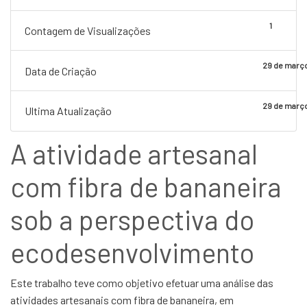
1
Contagem de Visualizações
29 de març
Data de Criação
29 de març
Ultima Atualização
A atividade artesanal
com fibra de bananeira
sob a perspectiva do
ecodesenvolvimento
Este trabalho teve como objetivo efetuar uma análise das
atividades artesanais com fibra de bananeira, em