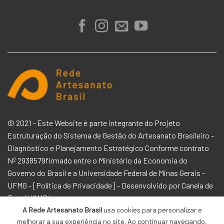
© 2021 - Este Website é parte integrante do Projeto
Estruturação do Sistema de Gestão do Artesanato Brasileiro -
Diagnóstico e Planejamento Estratégico Conforme contrato
Nº 2938579firmado entre o
Ministério da Economia
do
Governo do Brasil e a
Universidade Federal de Minas Gerais -
UFMG -
[
Política de Privacidade
] - Desenvolvido por
Canela de
Ema | HOMP!
A Rede Artesanato Brasil
usa cookies para personalizar e
melhorar a sua experiência no site. Ao continuar navegando,