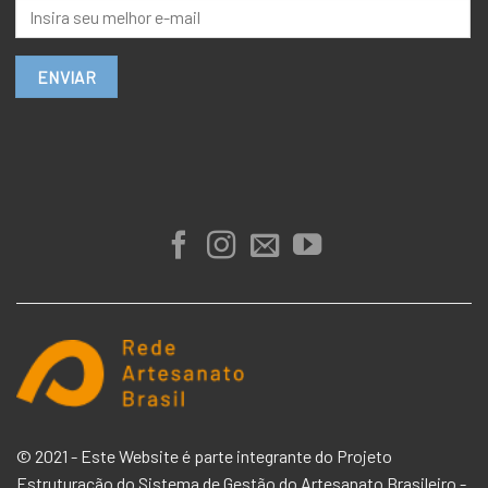
© 2021 - Este Website é parte integrante do Projeto
Estruturação do Sistema de Gestão do Artesanato Brasileiro -