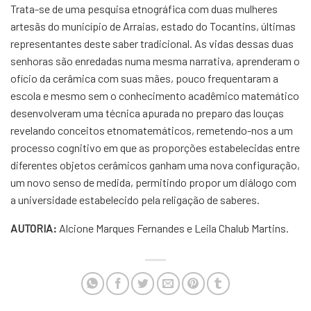
Trata-se de uma pesquisa etnográfica com duas mulheres
artesãs do município de Arraias, estado do Tocantins, últimas
representantes deste saber tradicional. As vidas dessas duas
senhoras são enredadas numa mesma narrativa, aprenderam o
ofício da cerâmica com suas mães, pouco frequentaram a
escola e mesmo sem o conhecimento acadêmico matemático
desenvolveram uma técnica apurada no preparo das louças
revelando conceitos etnomatemáticos, remetendo-nos a um
processo cognitivo em que as proporções estabelecidas entre
diferentes objetos cerâmicos ganham uma nova configuração,
um novo senso de medida, permitindo propor um diálogo com
a universidade estabelecido pela religação de saberes.
AUTORIA:
Alcione Marques Fernandes e
Leila
Chalub Martins.