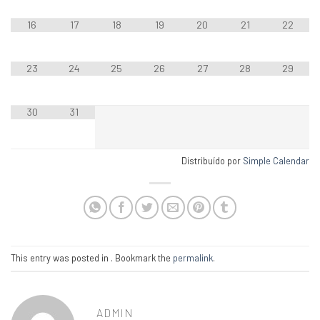
16
17
18
19
20
21
22
23
24
25
26
27
28
29
30
31
Distribuído por
Simple Calendar
This entry was posted in . Bookmark the
permalink
.
ADMIN