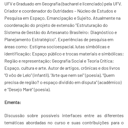
UFV e Graduado em Geografia (bacharel e licenciado) pela UFV.
Criador e coordenador do Outridades – Núcleo de Estudos e
Pesquisa em Espaço, Emancipação e Sujeito. Atualmente na
coordenação do projeto de extensão “Estruturação do
Sistema de Gestão do Artesanato Brasileiro: Diagnóstico e
Planejamento Estratégico”. Experiências de pesquisa em
áreas como: Estigma socioespacial, lutas simbólicas e
identificação; Espaço público e trocas materiais e simbólicas;
Região e representação; Geografia Social e Teoria Crítica;
Espaço, cultura e arte. Autor de artigos, crônicas e dos livros
“O vôo de Lelo” (infantil), “Arte que nem sei” (poesia), “Quem
precisa de região? o espaço dividido em disputa” (acadêmico)
e “Desejo Maré” (poesia).
Ementa:
Discussão sobre possíveis interfaces entre as diferentes
temáticas abordadas no curso e suas contribuições para o