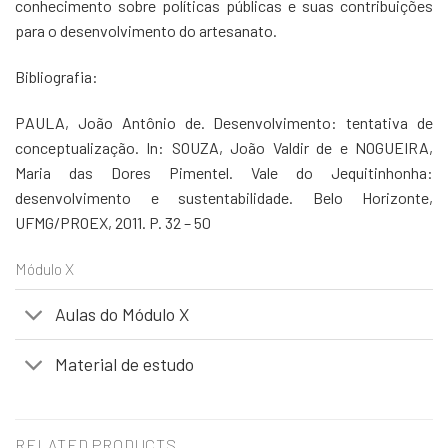
conhecimento sobre políticas públicas e suas contribuições
para o desenvolvimento do artesanato.
Bibliografia:
PAULA, João Antônio de. Desenvolvimento: tentativa de
conceptualização. In: SOUZA, João Valdir de e NOGUEIRA,
Maria das Dores Pimentel.
Vale do Jequitinhonha:
desenvolvimento e sustentabilidade. Belo Ho
rizonte,
UFMG/PROEX, 2011. P. 32 – 50
Módulo X
Aulas do Módulo X
Material de estudo
RELATED PRODUCTS